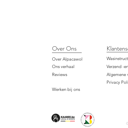
Over Ons
Klantens
Wasinstruct
Over Alpacawol
Ons verhaal
Verzend -en
Reviews
Algemene 
Privacy Pol
Werken bij ons
©