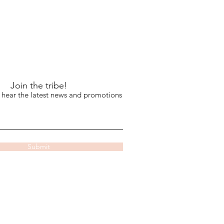
Join the tribe!
to hear the latest news and promotions
Submit