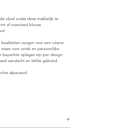
de oksel zodat deze makkelijk te
rt of oversized blouse
wol
kwaliteiten zorgen voor een uiterst
 staan voor uniek en persoonlijke
 beperkte oplages zijn per design.
veel aandacht en liefde gebreid.
chte alpacawol.