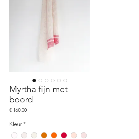
Myrtha fijn met
boord
Prijs
€ 160,00
Kleur
*