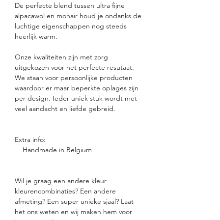
De perfecte blend tussen ultra fijne
alpacawol en mohair houd je ondanks de
luchtige eigenschappen nog steeds
heerlijk warm.
Onze kwaliteiten zijn met zorg
uitgekozen voor het perfecte resutaat.
We staan voor persoonlijke producten
waardoor er maar beperkte oplages zijn
per design. Ieder uniek stuk wordt met
veel aandacht en liefde gebreid.
Extra info:
Handmade in Belgium
Wil je graag een andere kleur
kleurencombinaties? Een andere
afmeting? Een super unieke sjaal? Laat
het ons weten en wij maken hem voor