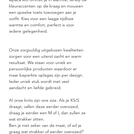
kleuraccenten op de kraag en mouwen
een speelse toets toevoegen aan je
outfit. Kies voor een laagje tijdloze
warmte en comfort, perfect is voor
iedere gelegenheid.
Onze zorgvuldig uitgekozen kwaliteiten
zorgen voor een uiterst zacht en warm
resultaat. We staan voor uniek en
persoonlijke producten waardoor er
maar beperkte oplages zijn per design.
Ieder uniek stuk wordt met veel
aandacht en liefde gebreid.
Al onze knits zijn one size. Als je XS/S
draagt, vallen deze eerder oversized,
draag je eerder een M of L dan zullen ze
wat strakker zitten.
Ben je niet zeker van de maat, of wil je
graag wat strakker of eerder oversized?